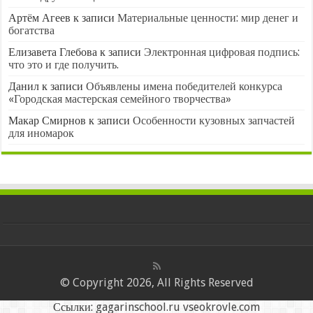
Артём Агеев
к записи
Материальные ценности: мир денег и
богатства
Елизавета Глебова
к записи
Электронная цифровая подпись:
что это и где получить.
Данил
к записи
Объявлены имена победителей конкурса
«Городская мастерская семейного творчества»
Макар Смирнов
к записи
Особенности кузовных запчастей
для иномарок
© Copyright 2026, All Rights Reserved
Ссылки:
gagarinschool.ru
vseokrovle.com