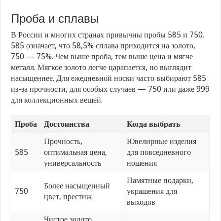
Проба и сплавы
В России и многих странах привычны пробы 585 и 750.
585 означает, что 58,5% сплава приходится на золото,
750 — 75%. Чем выше проба, тем выше цена и мягче
металл. Мягкое золото легче царапается, но выглядит
насыщеннее. Для ежедневной носки часто выбирают 585
из-за прочности, для особых случаев — 750 или даже 999
для коллекционных вещей.
Проба
Достоинства
Когда выбрать
Прочность,
Ювелирные изделия
585
оптимальная цена,
для повседневного
универсальность
ношения
Памятные подарки,
Более насыщенный
750
украшения для
цвет, престиж
выходов
Чистое золото,