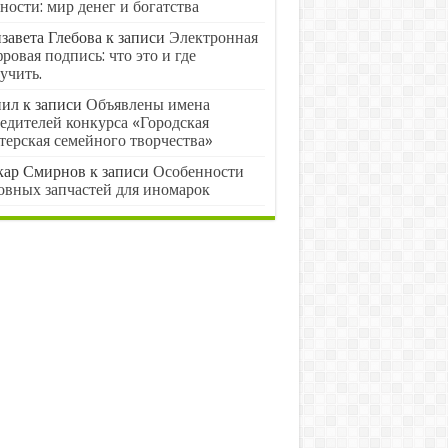
ности: мир денег и богатства
завета Глебова
к записи
Электронная
ровая подпись: что это и где
учить.
нил
к записи
Объявлены имена
едителей конкурса «Городская
терская семейного творчества»
кар Смирнов
к записи
Особенности
овных запчастей для иномарок