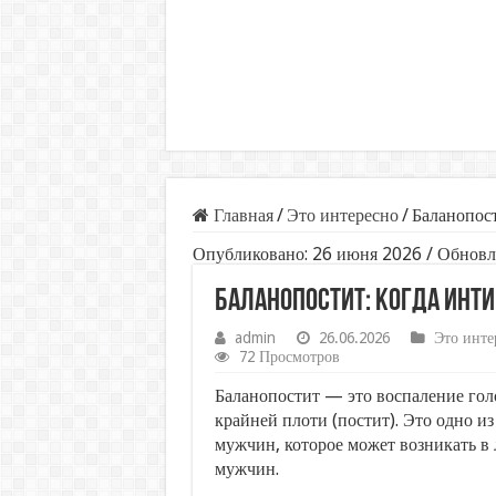
Главная
/
Это интересно
/
Баланопост
Опубликовано: 26 июня 2026 / Обновл
Баланопостит: когда инти
admin
26.06.2026
Это инте
72 Просмотров
Баланопостит — это воспаление голо
крайней плоти (постит). Это одно и
мужчин, которое может возникать в
мужчин.