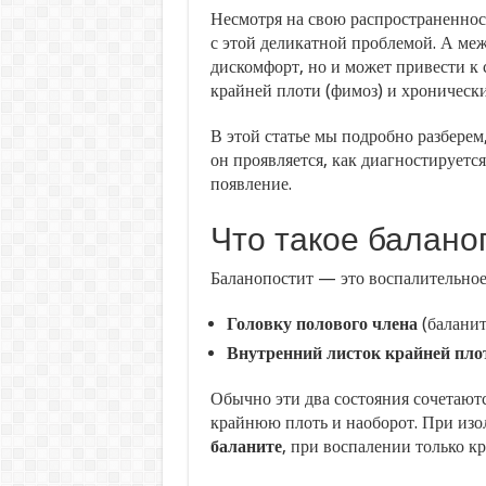
Несмотря на свою распространеннос
с этой деликатной проблемой. А меж
дискомфорт, но и может привести к
крайней плоти (фимоз) и хроническ
В этой статье мы подробно разберем,
он проявляется, как диагностируется
появление.
Что такое балано
Баланопостит — это воспалительное 
Головку полового члена
(баланит
Внутренний листок крайней пло
Обычно эти два состояния сочетаются
крайнюю плоть и наоборот. При изо
баланите
, при воспалении только 