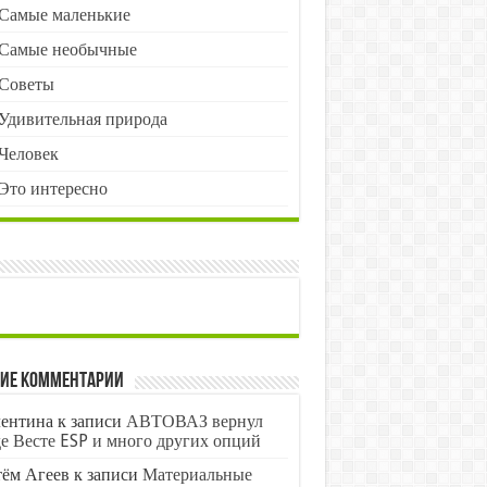
Самые маленькие
Самые необычные
Советы
Удивительная природа
Человек
Это интересно
ие комментарии
ентина
к записи
АВТОВАЗ вернул
е Весте ESP и много других опций
ём Агеев
к записи
Материальные