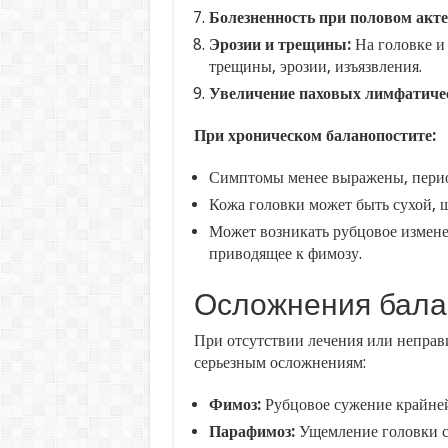
Болезненность при половом акте
Эрозии и трещины:
На головке и
трещины, эрозии, изъязвления.
Увеличение паховых лимфатичес
При хроническом баланопостите:
Симптомы менее выражены, перио
Кожа головки может быть сухой, 
Может возникать рубцовое измене
приводящее к фимозу.
Осложнения бала
При отсутствии лечения или неправ
серьезным осложнениям:
Фимоз:
Рубцовое сужение крайней
Парафимоз:
Ущемление головки с