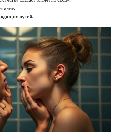
итание.
одящих путей.