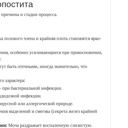
постита
 причины и стадии процесса.
а полового члена и крайняя плоть становятся ярко-
ия, особенно усиливающиеся при прикосновении,
.
гут быть отечными, иногда значительно, что
о характера:
 при бактериальной инфекции.
ндидозной инфекции.
ирусной или аллергической природе.
ния выделений и смегмы (секрета желез крайней
нии:
Моча раздражает воспаленную слизистую.