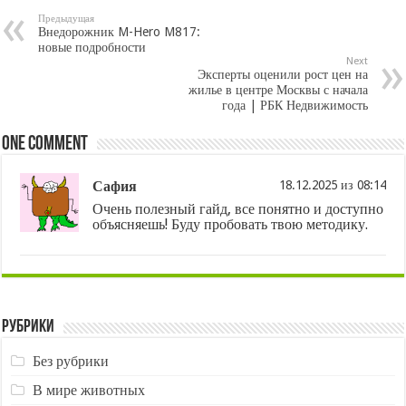
Предыдущая
Внедорожник M-Hero M817:
новые подробности
Next
Эксперты оценили рост цен на
жилье в центре Москвы с начала
года | РБК Недвижимость
One comment
Сафия
18.12.2025 из 08:14
Очень полезный гайд, все понятно и доступно
объясняешь! Буду пробовать твою методику.
Рубрики
Без рубрики
В мире животных