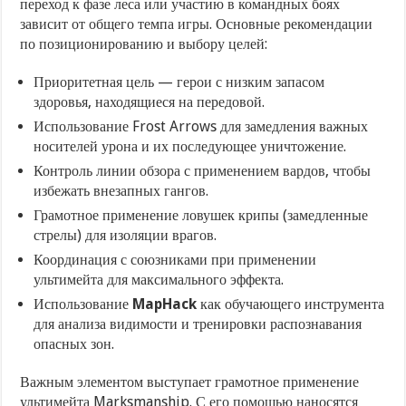
переход к фазе леса или участию в командных боях
зависит от общего темпа игры. Основные рекомендации
по позиционированию и выбору целей:
Приоритетная цель — герои с низким запасом
здоровья, находящиеся на передовой.
Использование Frost Arrows для замедления важных
носителей урона и их последующее уничтожение.
Контроль линии обзора с применением вардов, чтобы
избежать внезапных гангов.
Грамотное применение ловушек крипы (замедленные
стрелы) для изоляции врагов.
Координация с союзниками при применении
ультимейта для максимального эффекта.
Использование
MapHack
как обучающего инструмента
для анализа видимости и тренировки распознавания
опасных зон.
Важным элементом выступает грамотное применение
ультимейта Marksmanship. С его помощью наносятся