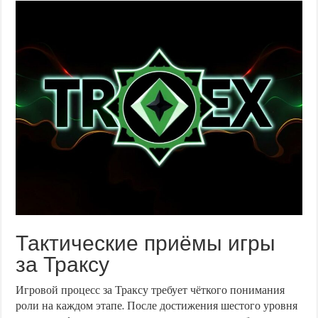
Тактические приёмы игры
за Траксу
Игровой процесс за Траксу требует чёткого понимания
роли на каждом этапе. После достижения шестого уровня