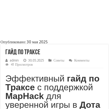
Опубликовано: 30 мая 2025
Гайд по траксе
admin
30.05.2025
Советы
Комменты
41 Просмотров
Эффективный
гайд по
Траксе
с поддержкой
MapHack
для
уверенной игры в
Дота