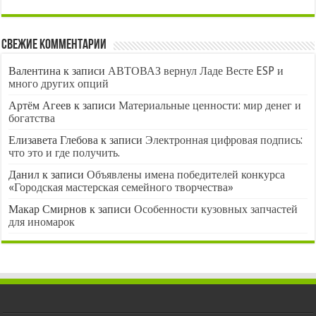
Свежие комментарии
Валентина
к записи
АВТОВАЗ вернул Ладе Весте ESP и
много других опций
Артём Агеев
к записи
Материальные ценности: мир денег и
богатства
Елизавета Глебова
к записи
Электронная цифровая подпись:
что это и где получить.
Данил
к записи
Объявлены имена победителей конкурса
«Городская мастерская семейного творчества»
Макар Смирнов
к записи
Особенности кузовных запчастей
для иномарок