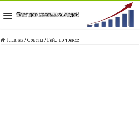
Главная
/
Советы
/
Гайд по траксе