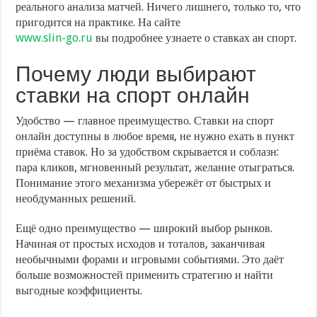
реального анализа матчей. Ничего лишнего, только то, что
пригодится на практике. На сайте
www.slin-go.ru
вы подробнее узнаете о ставках ан спорт.
Почему люди выбирают
ставки на спорт онлайн
Удобство — главное преимущество. Ставки на спорт
онлайн доступны в любое время, не нужно ехать в пункт
приёма ставок. Но за удобством скрывается и соблазн:
пара кликов, мгновенный результат, желание отыграться.
Понимание этого механизма убережёт от быстрых и
необдуманных решений.
Ещё одно преимущество — широкий выбор рынков.
Начиная от простых исходов и тоталов, заканчивая
необычными форами и игровыми событиями. Это даёт
больше возможностей применить стратегию и найти
выгодные коэффициенты.