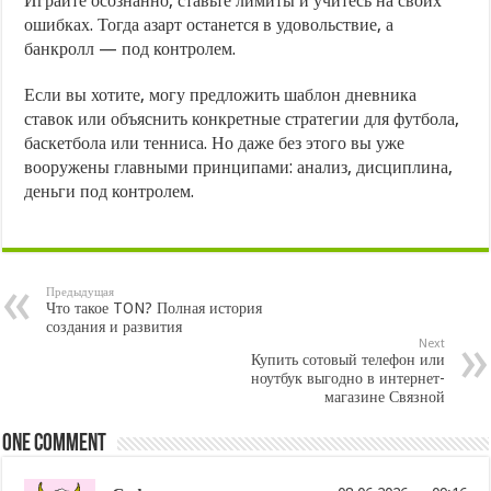
Играйте осознанно, ставьте лимиты и учитесь на своих
ошибках. Тогда азарт останется в удовольствие, а
банкролл — под контролем.
Если вы хотите, могу предложить шаблон дневника
ставок или объяснить конкретные стратегии для футбола,
баскетбола или тенниса. Но даже без этого вы уже
вооружены главными принципами: анализ, дисциплина,
деньги под контролем.
Предыдущая
Что такое TON? Полная история
создания и развития
Next
Купить сотовый телефон или
ноутбук выгодно в интернет-
магазине Связной
One comment