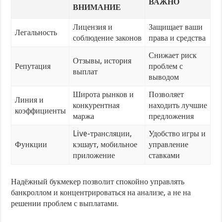
ВАЖНО
ВНИМАНИЕ
Лицензия и
Защищает ваши
Легальность
соблюдение законов
права и средства
Снижает риск
Отзывы, история
Репутация
проблем с
выплат
выводом
Широта рынков и
Позволяет
Линия и
конкурентная
находить лучшие
коэффициенты
маржа
предложения
Live-трансляции,
Удобство игры и
Функции
кэшаут, мобильное
управление
приложение
ставками
Надёжный букмекер позволит спокойно управлять
банкроллом и концентрироваться на анализе, а не на
решении проблем с выплатами.