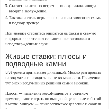
Статистика личных встреч — иногда важна, иногда
вводит в заблуждение.
Тактика и стиль игры — очки и голы зависят от схемы
и подхода тренера.
При анализе старайтесь опираться на факты и свежую
информацию, отсеивая сенсационные заголовки и
неподтверждённые слухи.
Живые ставки: плюсы и
подводные камни
Live-режим притягивает динамикой. Можно реагировать
на ход матча и находить новые возможности. Но именно
тут риск необдуманных решений самый высокий.
Плюсы — изменение коэффициентов в реальном
времени, шанс сыграть по выгодной цене после событий
в матче. Минусы — психологическое давление и соблазн