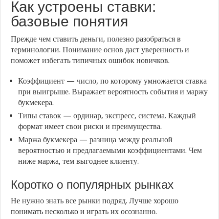
Как устроены ставки:
базовые понятия
Прежде чем ставить деньги, полезно разобраться в
терминологии. Понимание основ даст уверенность и
поможет избегать типичных ошибок новичков.
Коэффициент — число, по которому умножается ставка
при выигрыше. Выражает вероятность события и маржу
букмекера.
Типы ставок — ординар, экспресс, система. Каждый
формат имеет свои риски и преимущества.
Маржа букмекера — разница между реальной
вероятностью и предлагаемыми коэффициентами. Чем
ниже маржа, тем выгоднее клиенту.
Коротко о популярных рынках
Не нужно знать все рынки подряд. Лучше хорошо
понимать несколько и играть их осознанно.