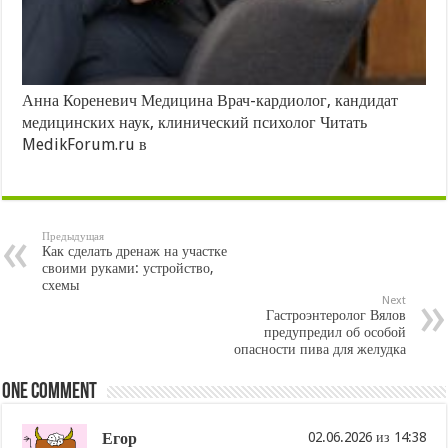
Анна Кореневич Медицина Врач-кардиолог, кандидат
медицинских наук, клинический психолог
Читать
MedikForum.ru в
Предыдущая
Как сделать дренаж на участке
своими руками: устройство,
схемы
Next
Гастроэнтеролог Вялов
предупредил об особой
опасности пива для желудка
One comment
Егор
02.06.2026 из 14:38