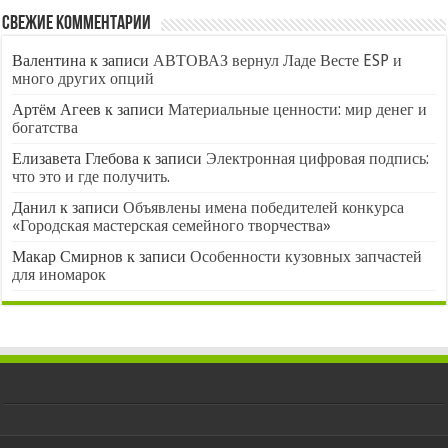
Свежие комментарии
Валентина
к записи
АВТОВАЗ вернул Ладе Весте ESP и
много других опций
Артём Агеев
к записи
Материальные ценности: мир денег и
богатства
Елизавета Глебова
к записи
Электронная цифровая подпись:
что это и где получить.
Данил
к записи
Объявлены имена победителей конкурса
«Городская мастерская семейного творчества»
Макар Смирнов
к записи
Особенности кузовных запчастей
для иномарок