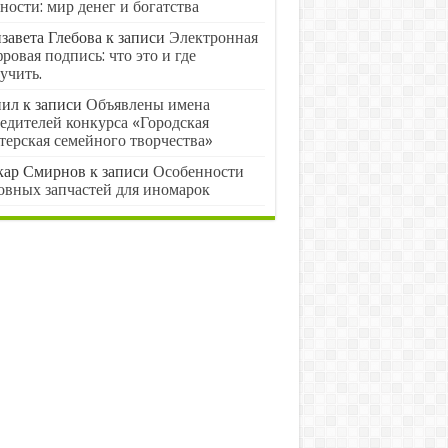
ности: мир денег и богатства
завета Глебова
к записи
Электронная
ровая подпись: что это и где
учить.
нил
к записи
Объявлены имена
едителей конкурса «Городская
терская семейного творчества»
кар Смирнов
к записи
Особенности
овных запчастей для иномарок