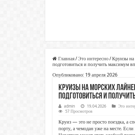
Главная
/
Это интересно
/
Круизы на 
подготовиться и получить максимум в
Опубликовано: 19 апреля 2026
Круизы на морских лайнер
подготовиться и получит
admin
19.04.2026
Это инте
57 Просмотров
Круиз — это не просто поездка, а с
порту, а чемодан уже на месте. Есл