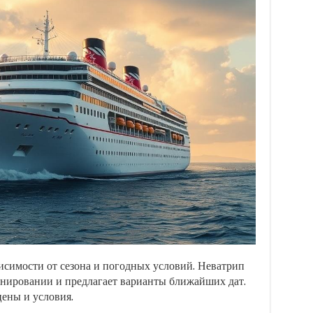
симости от сезона и погодных условий. Неватрип
онировании и предлагает варианты ближайших дат.
цены и условия.