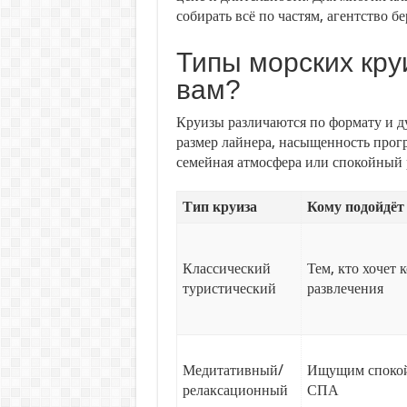
собирать всё по частям, агентство бе
Типы морских кру
вам?
Круизы различаются по формату и ду
размер лайнера, насыщенность прогр
семейная атмосфера или спокойный 
Тип круиза
Кому подойдёт
Классический
Тем, кто хочет 
туристический
развлечения
Медитативный/
Ищущим спокой
релаксационный
СПА