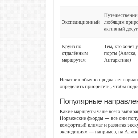
Путешественни
Экспедиционный
любящим приро
активный досуг
Круиз по
Тем, кто хочет
отдалённым
порты (Аляска,
маршрутам
Антарктида)
Неватрип обычно предлагает вариан
определить приоритеты, чтобы подо
Популярные направле
Какие маршруты чаще всего выбира
Норвежские фьорды — все они попу
комфортный климат и развитая экску
экспедициям — например, на Аляску