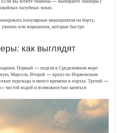
. Если вы хотите тишины — выбирайте лайнеры с
окойных палубных зонах.
ронировать популярные мероприятия на борту,
х ужинах или воркшопах, которые быстро
ры: как выглядят
нариев. Первый — неделя в Средиземном море:
Геную, Марсель. Второй — круиз по Норвежским
откие переходы и много времени в портах. Третий —
 с чистой водой и возможностью заняться