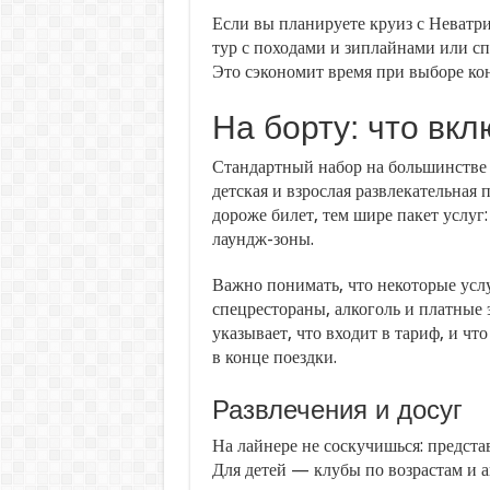
Если вы планируете круиз с Неватри
тур с походами и зиплайнами или с
Это сэкономит время при выборе кон
На борту: что вкл
Стандартный набор на большинстве л
детская и взрослая развлекательная
дороже билет, тем шире пакет услуг:
лаундж-зоны.
Важно понимать, что некоторые услу
спецрестораны, алкоголь и платные
указывает, что входит в тариф, и чт
в конце поездки.
Развлечения и досуг
На лайнере не соскучишься: предста
Для детей — клубы по возрастам и а