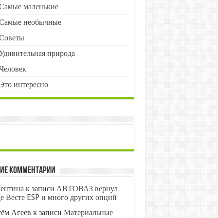
Самые маленькие
Самые необычные
Советы
Удивительная природа
Человек
Это интересно
ие комментарии
ентина
к записи
АВТОВАЗ вернул
е Весте ESP и много других опций
ём Агеев
к записи
Материальные