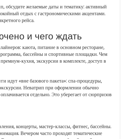
п, обсудите желаемые даты и тематику: активный
покойный отдых с гастрономическими акцентами.
кретного рейса.
ючено и чего ждать
айнеров: каюта, питание в основном ресторане,
 программа, бассейны и спортивные площадки. Чем
 премиум-кухня, экскурсии в комплекте, доступ в
ги идут «вне базового пакета»: спа-процедуры,
 экскурсии. Неватрип при оформлении обычно
о оплачивается отдельно. Это уберегает от сюрпризов
вления, концерты, мастер-классы, фитнес, бассейны.
нимация. Вечером часто проходят тематические