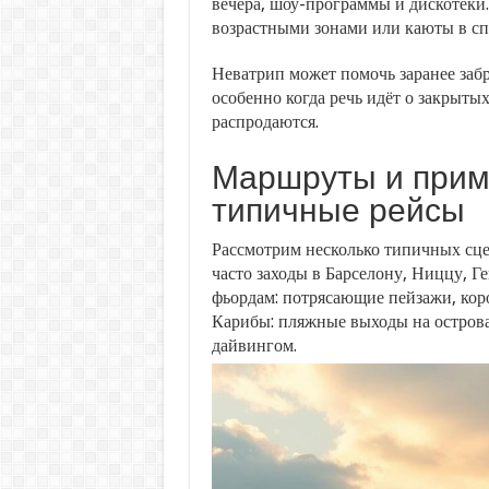
вечера, шоу-программы и дискотеки
возрастными зонами или каюты в сп
Неватрип может помочь заранее заб
особенно когда речь идёт о закрыты
распродаются.
Маршруты и приме
типичные рейсы
Рассмотрим несколько типичных сце
часто заходы в Барселону, Ниццу, 
фьордам: потрясающие пейзажи, кор
Карибы: пляжные выходы на острова
дайвингом.