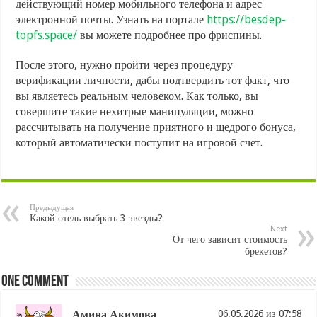
действующий номер мобильного телефона и адрес
электронной почты. Узнать на портале
https://besdep-
topfs.space/
вы можете подробнее про фриспины.
После этого, нужно пройти через процедуру
верификации личности, дабы подтвердить тот факт, что
вы являетесь реальным человеком. Как только, вы
совершите такие нехитрые манипуляции, можно
рассчитывать на получение приятного и щедрого бонуса,
который автоматически поступит на игровой счет.
Предыдущая
Какой отель выбрать 3 звезды?
Next
От чего зависит стоимость
брекетов?
One comment
Амина Акимова
06.05.2026 из 07:58