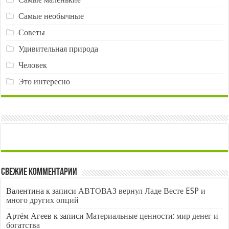
Самые необычные
Советы
Удивительная природа
Человек
Это интересно
Свежие комментарии
Валентина
к записи
АВТОВАЗ вернул Ладе Весте ESP и
много других опций
Артём Агеев
к записи
Материальные ценности: мир денег и
богатства