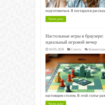
подготовиться. Я постарался расска
Читать далее
Настольные игры в браузере:
идеальный игровой вечер
04.05.2026
Советы
Комментар
настоящим столом. В этой статье ра
Читать далее