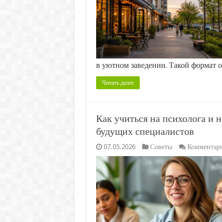
в уютном заведении. Такой формат 
Читать далее
Как учиться на психолога и н
будущих специалистов
07.05.2026
Советы
Комментар