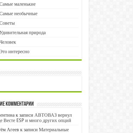
Самые маленькие
Самые необычные
Советы
Удивительная природа
Человек
Это интересно
ие комментарии
ентина
к записи
АВТОВАЗ вернул
е Весте ESP и много других опций
ём Агеев
к записи
Материальные