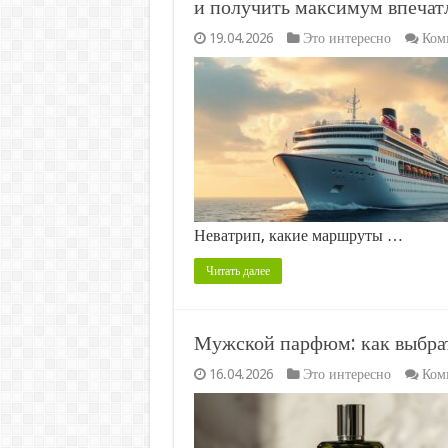
и получить максимум впечат
19.04.2026
Это интересно
Ком
Неватрип, какие маршруты …
Читать далее
Мужской парфюм: как выбрат
16.04.2026
Это интересно
Ком