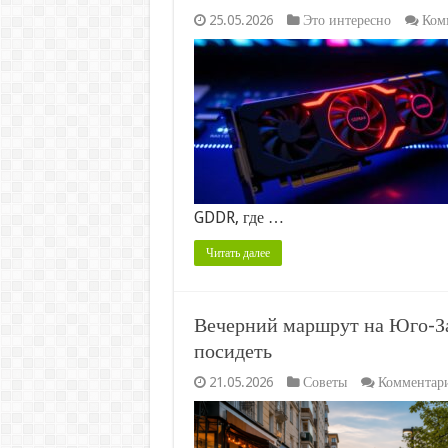
25.05.2026
Это интересно
Ком
GDDR, где …
Читать далее
Вечерний маршрут на Юго-Зап
посидеть
21.05.2026
Советы
Комментар