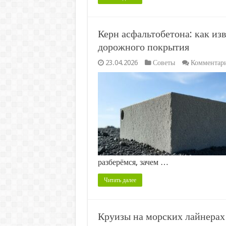
Керн асфальтобетона: как из
дорожного покрытия
23.04.2026
Советы
Комментар
разберёмся, зачем …
Читать далее
Круизы на морских лайнерах 