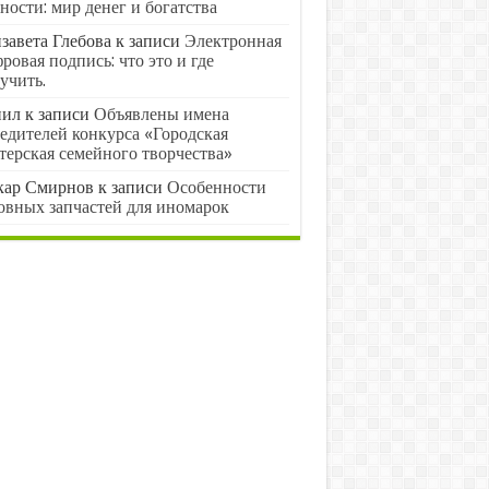
ности: мир денег и богатства
завета Глебова
к записи
Электронная
ровая подпись: что это и где
учить.
нил
к записи
Объявлены имена
едителей конкурса «Городская
терская семейного творчества»
кар Смирнов
к записи
Особенности
овных запчастей для иномарок