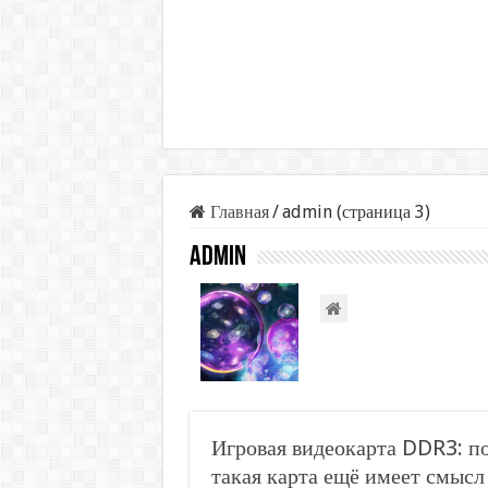
Главная
/
admin (страница 3)
admin
Игровая видеокарта DDR3: поч
такая карта ещё имеет смысл